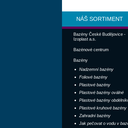
NÁŠ SORTIMENT
Bazény České Budějovice -
Izoplast a.s.
Bazénové centrum
Bazény
Nadzemní bazény
Foliové bazény
Plastové bazény
Plastové bazény oválné
Plastové bazény obdélník
Plastové kruhové bazény
Zahradní bazény
Jak pečovat o vodu v baz