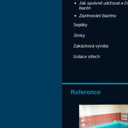
Jak správně udržovat a čis
bazén
Zazimování bazénu
Septiky
Jímky
Zakázková výroba
Izolace střech
Reference