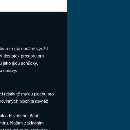
tvarem maximálně využít
ní dostatek prostoru pro
ů jako jsou schůdky,
i úpravy.
 i relativně malou plochu pro
 rovinných ploch je rovněž
ákladě vašeho přání
 míru. Naším základním