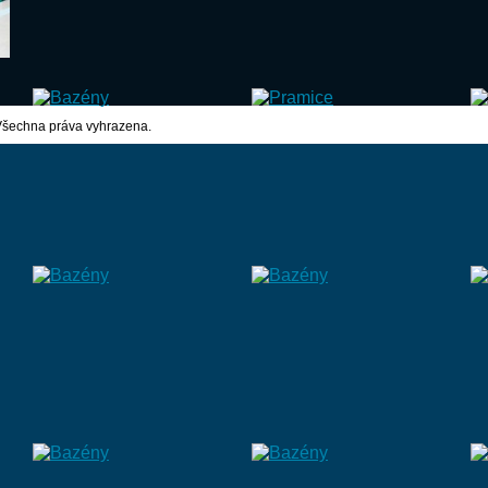
Všechna práva vyhrazena.